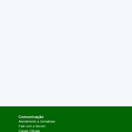
Comunicação
Atendimento a Jornalistas
Fale com a Secom
Canais Oficiais