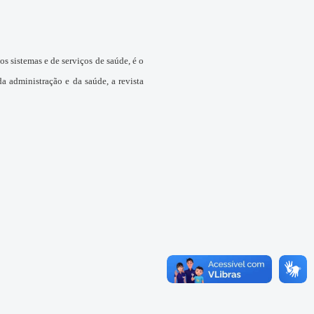
os sistemas e de serviços de saúde, é o
a administração e da saúde, a revista