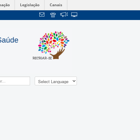
mação
Legislação
Canais