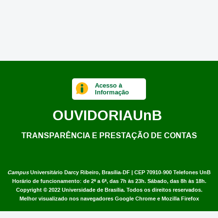
Acesso à
Informação
OUVIDORIA
UnB
TRANSPARÊNCIA E PRESTAÇÃO DE CONTAS
Campus
Universitário Darcy Ribeiro,
Brasília-DF | CEP 70910-900
Telefones UnB
Horário de funcionamento: de 2ª a 6ª, das 7h às 23h. Sábado, das 8h às 18h.
Copyright © 2022
Universidade de Brasília
.
Todos os direitos reservados.
Melhor visualizado nos navegadores Google Chrome e Mozilla Firefox