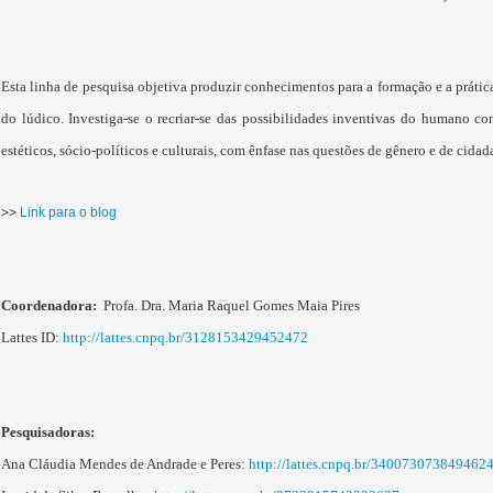
Esta linha de pesquisa objetiva produzir conhecimentos para a formação e a prática
do lúdico. Investiga-se o recriar-se das possibilidades inventivas do humano como
estéticos, sócio-políticos e culturais, com ênfase nas questões de gênero e de cidad
>>
Link para o blog
Coordenadora:
Profa. Dra. Maria Raquel Gomes Maia Pires
Lattes ID:
http://lattes.cnpq.br/3128153429452472
Pesquisadoras:
Ana Cláudia Mendes de Andrade e Peres:
http://lattes.cnpq.br/340073073849462