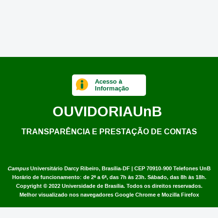
Acesso à
Informação
OUVIDORIA
UnB
TRANSPARÊNCIA E PRESTAÇÃO DE CONTAS
Campus
Universitário Darcy Ribeiro,
Brasília-DF | CEP 70910-900
Telefones UnB
Horário de funcionamento: de 2ª a 6ª, das 7h às 23h. Sábado, das 8h às 18h.
Copyright © 2022
Universidade de Brasília
.
Todos os direitos reservados.
Melhor visualizado nos navegadores Google Chrome e Mozilla Firefox