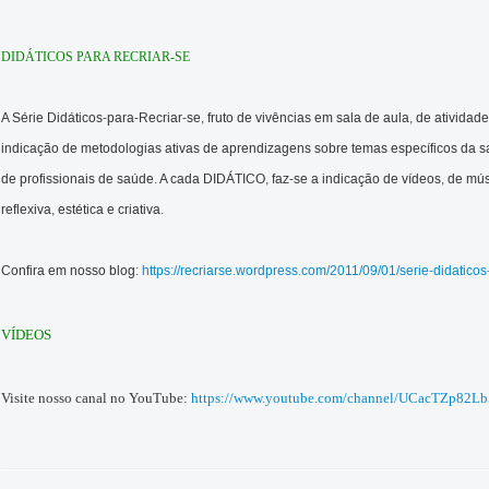
DIDÁTICOS PARA RECRIAR-SE
A Série Didáticos-para-Recriar-se, fruto de vivências em sala de aula, de ativida
indicação de metodologias ativas de aprendizagens sobre temas específicos da sa
de profissionais de saúde. A cada DIDÁTICO, faz-se a indicação de vídeos, de mús
reflexiva, estética e criativa.
Confira em nosso blog:
https://recriarse.wordpress.com/2011/09/01/serie-didaticos
VÍDEOS
Visite nosso canal no YouTube:
https://www.youtube.com/channel/UCacTZp82L