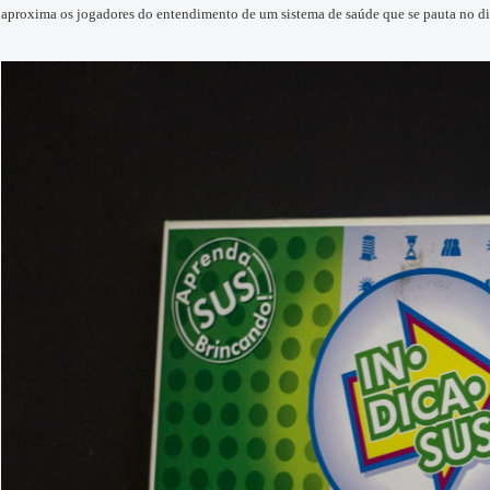
aproxima os jogadores do entendimento de um sistema de saúde que se pauta no dir