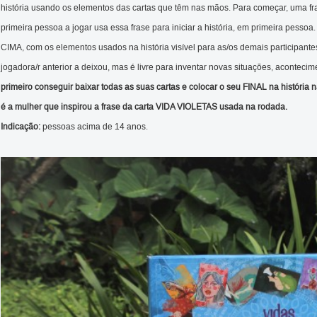
história usando os elementos das cartas que têm nas mãos. Para começar, uma fr
primeira pessoa a jogar usa essa frase para iniciar a história, em primeira p
CIMA, com os elementos usados na história visível para as/os demais participan
jogadora/r anterior a deixou, mas é livre para inventar novas situações, acontec
primeiro conseguir baixar todas as suas cartas e colocar o seu FINAL na históri
é a mulher que inspirou a frase da carta VIDA VIOLETAS usada na rodada.
Indicação:
pessoas acima de 14 anos.