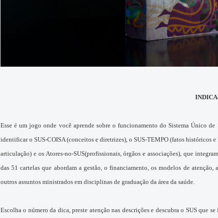
INDICA(
Esse é um jogo onde você aprende sobre o funcionamento do Sistema Único de Sa
identificar o SUS-COISA (conceitos e diretrizes), o SUS-TEMPO (fatos históricos e
articulação) e os Atores-no-SUS(profissionais, órgãos e associações), que integra
das 51 cartelas que abordam a gestão, o financiamento, os modelos de atenção, a 
outros assuntos ministrados em disciplinas de graduação da área da saúde.
Escolha o número da dica, preste atenção nas descrições e descubra o SUS que se 