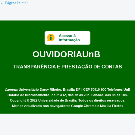
← Página Inicial
Acesso à
Informação
OUVIDORIA
UnB
TRANSPARÊNCIA E PRESTAÇÃO DE CONTAS
Campus
Universitário Darcy Ribeiro,
Brasília-DF | CEP 70910-900
Telefones UnB
Horário de funcionamento: de 2ª a 6ª, das 7h às 23h. Sábado, das 8h às 18h.
Copyright © 2022
Universidade de Brasília
.
Todos os direitos reservados.
Melhor visualizado nos navegadores Google Chrome e Mozilla Firefox