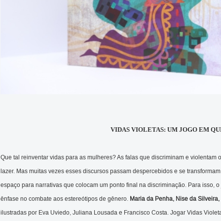
VIDAS VIOLETAS: UM JOGO EM QUE
Que tal reinventar vidas para as mulheres? As falas que discriminam e violentam o
lazer. Mas muitas vezes esses discursos passam despercebidos e se transformam
espaço para narrativas que colocam um ponto final na discriminação. Para isso, o
ênfase no combate aos estereótipos de gênero.
Maria da Penha, Nise da Silveira
ilustradas por Eva Uviedo, Juliana Lousada e Francisco Costa. Jogar Vidas Violet