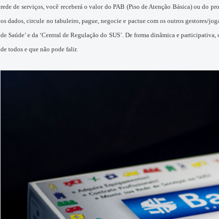
rede de serviços, você receberá o valor do PAB (Piso de Atenção Básica) ou do p
os dados, circule no tabuleiro, pague, negocie e
pactue com os outros gestores/jog
de Saúde’ e da ‘Central de Regulação do SUS’. De forma dinâmica e participativa,
de todos e que não pode falir.